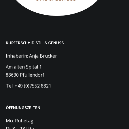
KUPFERSCHMID STIL & GENUSS
Inhaberin: Anja Brucker
Am alten Spital 1
88630 Pfullendorf
Tel. +49 (0)7552 8821
ÖFFNUNGSZEITEN
Mo: Ruhetag
Di: 8 – 18 Uhr